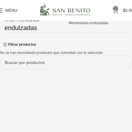
0
MENU
$
0.0
Mermeladas
Inicio
Monacal
Mermeladas endulzadas
endulzadas
Filtrar productos
No se han encontrado productos que coincidan con tu selección.