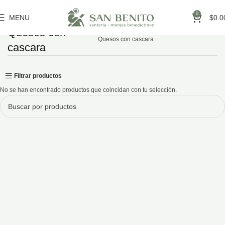
0
MENU
$
0.0
Quesos con
Inicio
Monasterio los toldos
Quesos con cascara
cascara
Filtrar productos
No se han encontrado productos que coincidan con tu selección.