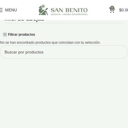
0
MENU
$
0.0
Miel de abejas
Inicio
San Benito
Miel de abejas
Filtrar productos
No se han encontrado productos que coincidan con tu selección.