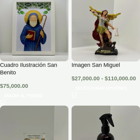
Cuadro Ilustración San
Imagen San Miguel
Benito
$
27,000.00
-
$
110,000.00
$
75,000.00
SELECCIONAR OPCIONES
AÑADIR AL PEDIDO