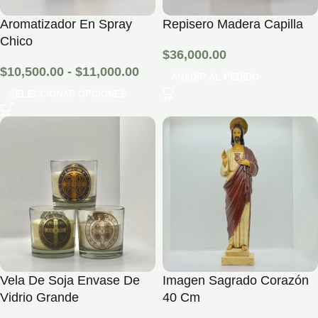
Aromatizador En Spray
Repisero Madera Capilla
Chico
$
36,000.00
$
10,500.00
-
$
11,000.00
AÑADIR AL PEDIDO
SELECCIONAR OPCIONES
Vela De Soja Envase De
Imagen Sagrado Corazón
Vidrio Grande
40 Cm