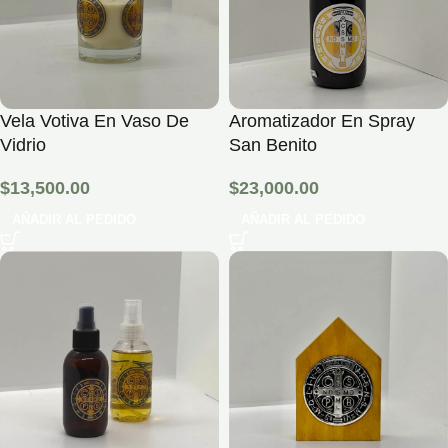
Vela Votiva En Vaso De
Aromatizador En Spray
Vidrio
San Benito
$
13,500.00
$
23,000.00
AÑADIR AL PEDIDO
AÑADIR AL PEDIDO