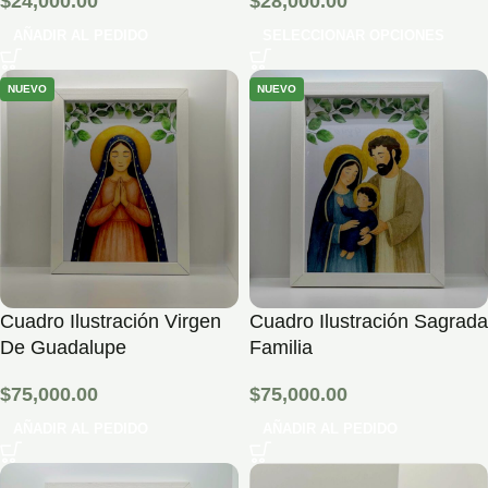
$
24,000.00
$
28,000.00
AÑADIR AL PEDIDO
SELECCIONAR OPCIONES
NUEVO
NUEVO
Cuadro Ilustración Virgen
Cuadro Ilustración Sagrada
De Guadalupe
Familia
$
75,000.00
$
75,000.00
AÑADIR AL PEDIDO
AÑADIR AL PEDIDO