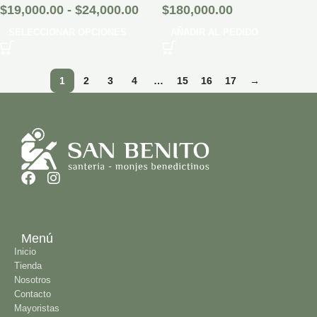
$
19,000.00
-
$
24,000.00
$
180,000.00
SELECCIONAR OPCIONES
AÑADIR AL PEDIDO
1
2
3
4
…
15
16
17
→
Menú
Inicio
Tienda
Nosotros
Contacto
Mayoristas