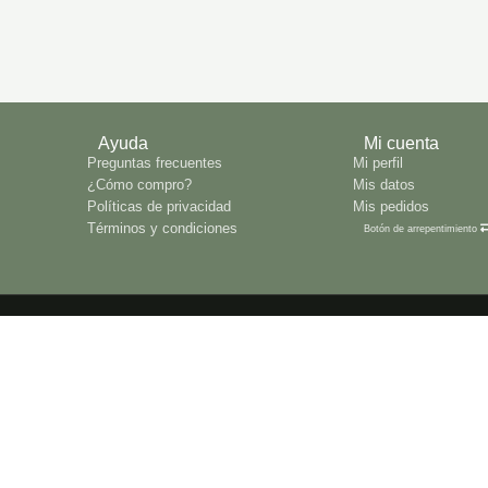
Ayuda
Mi cuenta
Preguntas frecuentes
Mi perfil
¿Cómo compro?
Mis datos
Políticas de privacidad
Mis pedidos
Términos y condiciones
Botón de arrepentimiento