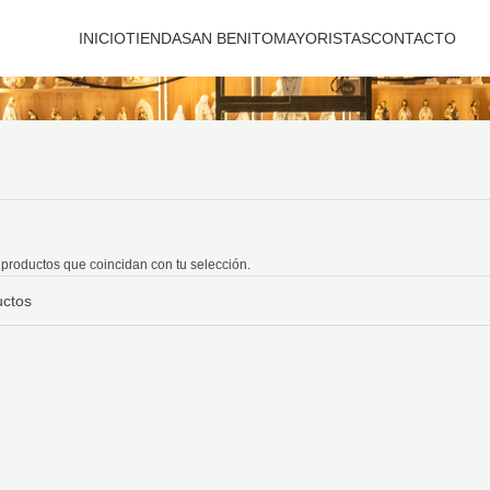
INICIO
TIENDA
SAN BENITO
MAYORISTAS
CONTACTO
productos que coincidan con tu selección.