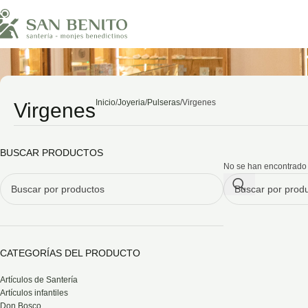
Inicio
Joyeria
Pulseras
Virgenes
Virgenes
BUSCAR PRODUCTOS
No se han encontrado 
CATEGORÍAS DEL PRODUCTO
Artículos de Santería
Artículos infantiles
Don Bosco