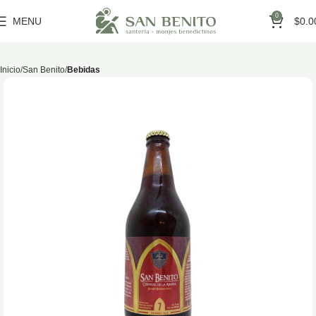
0
MENU
$
0.0
Inicio
San Benito
Bebidas