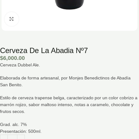
Hacé click para agrandar la imagen
Cerveza De La Abadia Nº7
$
6,000.00
Cerveza Dubbel Ale.
Elaborada de forma artesanal, por Monjes Benedictinos de Abadía
San Benito.
Estilo de cerveza trapense belga, caracterizado por un color cobrizo a
marrón rojizo, sabor maltoso intenso, notas a caramelo, chocolate y
frutos secos.
Grad. alc. 7%
Presentación: 500ml.