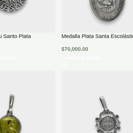
u Santo Plata
Medalla Plata Santa Escolásti
$
70,000.00
PCIONES
AÑADIR AL PEDIDO