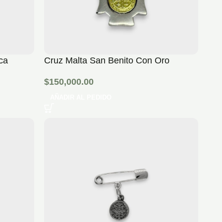
ca
Cruz Malta San Benito Con Oro
$
150,000.00
AÑADIR AL PEDIDO