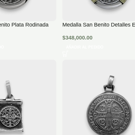
nito Plata Rodinada
Medalla San Benito Detalles 
$
348,000.00
DO
AÑADIR AL PEDIDO