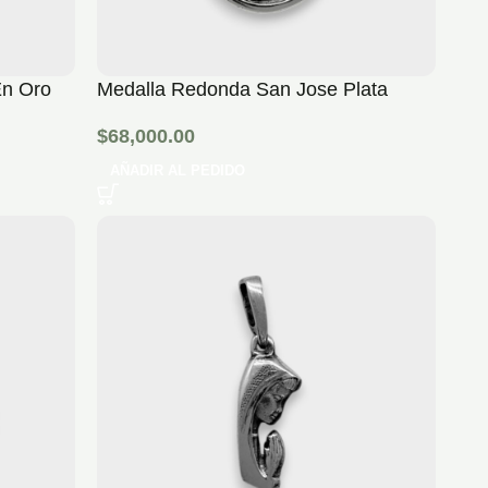
En Oro
Medalla Redonda San Jose Plata
$
68,000.00
AÑADIR AL PEDIDO