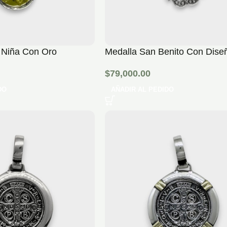
 Niña Con Oro
Medalla San Benito Con Dise
$
79,000.00
DO
AÑADIR AL PEDIDO