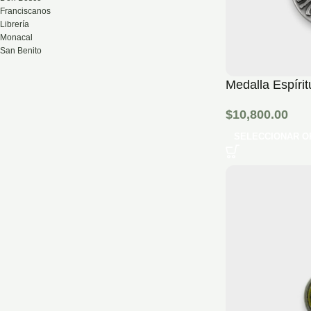
Franciscanos
Librería
Monacal
San Benito
Medalla Espírit
$
10,800.00
SELECCIONAR O