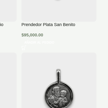
ño
Prendedor Plata San Benito
$
95,000.00
AÑADIR AL PEDIDO