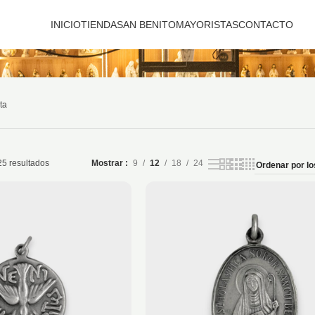
INICIO
TIENDA
SAN BENITO
MAYORISTAS
CONTACTO
ta
5 resultados
Mostrar
9
12
18
24