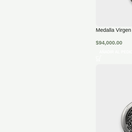
Medalla Virgen
$
94,000.00
AÑADIR AL PEDI