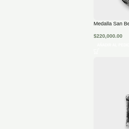
Medalla San Be
$
220,000.00
AÑADIR AL PEDI