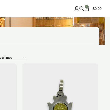
0
$
0.00