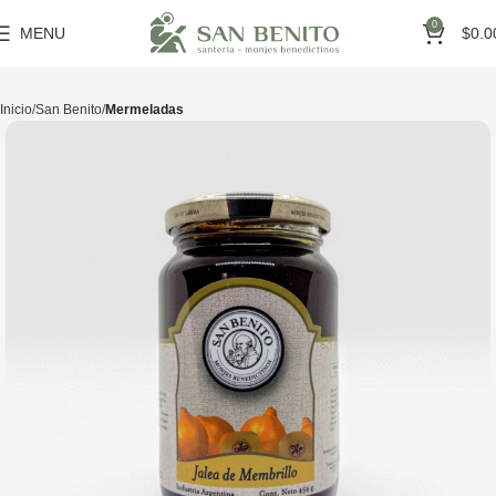
0
MENU
$
0.0
Inicio
San Benito
Mermeladas