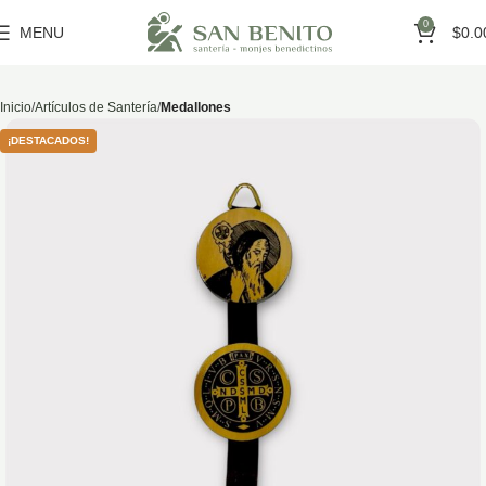
0
MENU
$
0.0
Inicio
Artículos de Santería
Medallones
¡DESTACADOS!