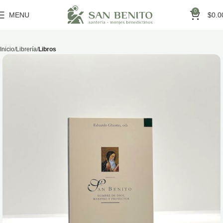
0
MENU
$
0.0
Inicio
Librería
Libros