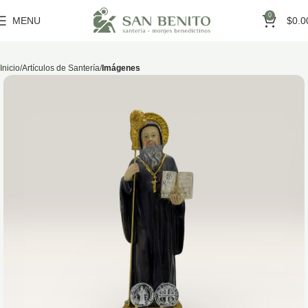
0
MENU
$
0.0
Inicio
Artículos de Santería
Imágenes