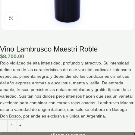
Hacé click para agrandar la imagen
Vino Lambrusco Maestri Roble
$
8,700.00
Rojo violáceo de alta intensidad, profundo y atractivo. Su intensidad
define una de las características de este varietal particular. Intenso a
especias, pimienta negra, y dependiendo las condiciones climáticas
del año expresa aromas a eucaliptus, menta y jarilla. De entrada
amable, fresca, persisten las notas mentoladas y graﬁto típicas de la
variedad. Sus taninos dulces pero intensos hacen que sea un varietal
excelente para combinar con carnes rojas asadas. Lambrusco Maestri
es una variedad de origen italiano, que solo se elabora en Bodega
Don Bosco, por ende es exclusiva y única en Argentina.