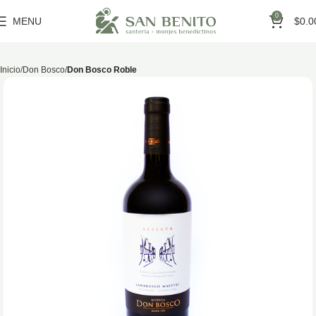
0
MENU
$
0.0
Inicio
Don Bosco
Don Bosco Roble