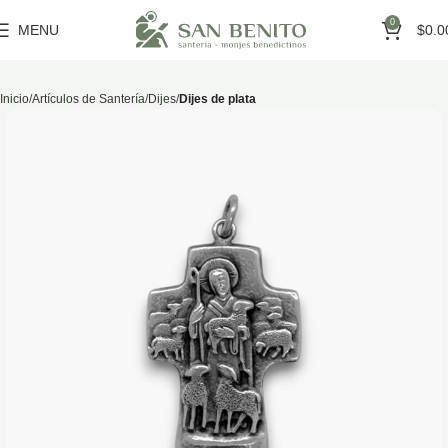
0
MENU
$
0.0
Inicio
Artículos de Santería
Dijes
Dijes de plata