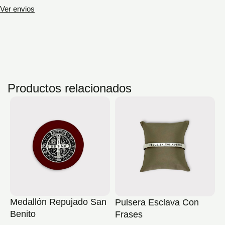
Ver envios
Productos relacionados
Medallón Repujado San
Pulsera Esclava Con
C
Benito
Frases
$