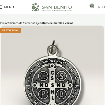
0
MENU
$
0.0
Inicio
Artículos de Santería
Dijes
Dijes de metales varios
¡DESTACADOS!