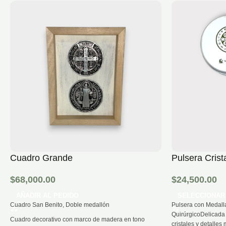
Cuadro Grande
Pulsera Cris
$
68,000.00
$
24,500.00
AÑADIR AL PEDIDO
SELECCIONAR
Cuadro San Benito, Doble medallón
Pulsera con Medall
QuirúrgicoDelicada 
Cuadro decorativo con marco de madera en tono
cristales y detalles