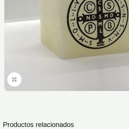
Hacé click para agrandar la imagen
Productos relacionados