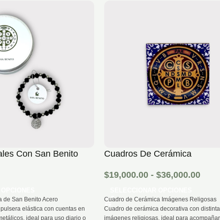
tales Con San Benito
Cuadros De Cerámica
$
19,000.00
-
$
36,000.00
 OPCIONES
SELECCIONAR OPCIONES
a de San Benito Acero
Cuadro de Cerámica Imágenes Religosas
pulsera elástica con cuentas en
Cuadro de cerámica decorativa con distint
 metálicos, ideal para uso diario o
imágenes religiosas, ideal para acompaña