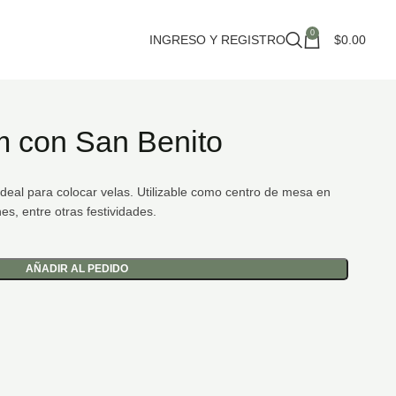
0
INGRESO Y REGISTRO
$
0.00
 con San Benito
deal para colocar velas. Utilizable como centro de mesa en
s, entre otras festividades.
AÑADIR AL PEDIDO