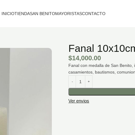
INICIO
TIENDA
SAN BENITO
MAYORISTAS
CONTACTO
Fanal 10x10cm
$
14,000.00
Fanal con medalla de San Benito, i
casamientos, bautismos, comunione
Ver envios