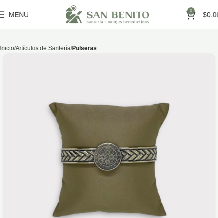
0
MENU
$
0.0
Inicio
Artículos de Santería
Pulseras