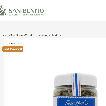
Inicio
San Benito
Condimentos
Finas Hierbas
SOLD OUT
¡DESTACADOS!