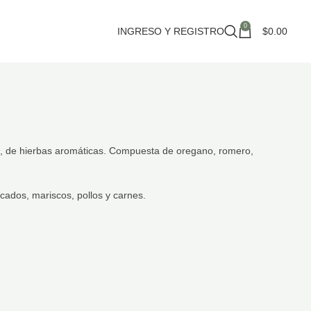
0
INGRESO Y REGISTRO
$
0.00
a, de hierbas aromáticas. Compuesta de oregano, romero,
ados, mariscos, pollos y carnes.