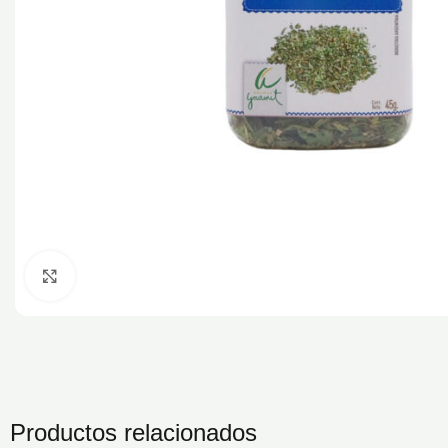
Hacé click para agrandar la imagen
Productos relacionados