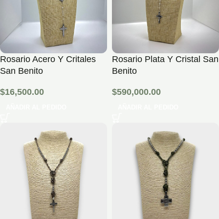
Rosario Acero Y Critales
Rosario Plata Y Cristal San
San Benito
Benito
$
16,500.00
$
590,000.00
AÑADIR AL PEDIDO
AÑADIR AL PEDIDO