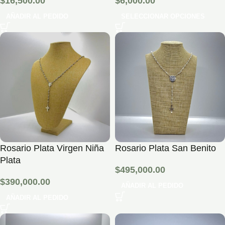
$
16,500.00
$
6,000.00
AÑADIR AL PEDIDO
SELECCIONAR OPCIONES
Rosario Plata Virgen Niña
Rosario Plata San Benito
Plata
$
495,000.00
$
390,000.00
AÑADIR AL PEDIDO
AÑADIR AL PEDIDO