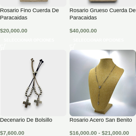
Rosario Fino Cuerda De
Rosario Grueso Cuerda De
Paracaidas
Paracaidas
$
20,000.00
$
40,000.00
SELECCIONAR OPCIONES
SELECCIONAR OPCIONES
Decenario De Bolsillo
Rosario Acero San Benito
$
7,600.00
$
16,000.00
-
$
21,000.00