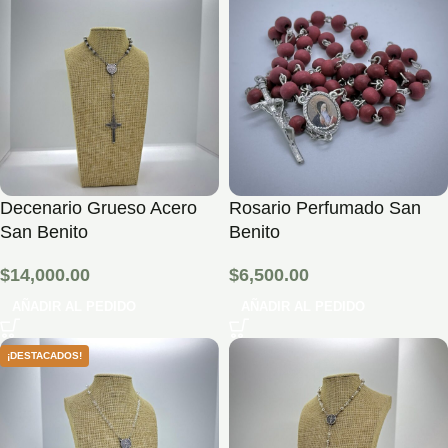
Decenario Grueso Acero
Rosario Perfumado San
San Benito
Benito
$
14,000.00
$
6,500.00
AÑADIR AL PEDIDO
AÑADIR AL PEDIDO
¡DESTACADOS!