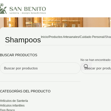
Inicio
Productos Artesanales
Cuidado Personal
Sha
Shampoos
BUSCAR PRODUCTOS
No se han encontrado 
CATEGORÍAS DEL PRODUCTO
Artículos de Santería
Artículos infantiles
Don Bosco