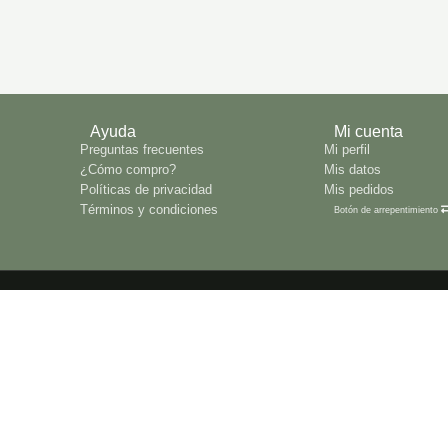
Ayuda
Mi cuenta
Preguntas frecuentes
Mi perfil
¿Cómo compro?
Mis datos
Políticas de privacidad
Mis pedidos
Términos y condiciones
Botón de arrepentimiento