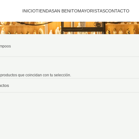
INICIO
TIENDA
SAN BENITO
MAYORISTAS
CONTACTO
mpoos
productos que coincidan con tu selección.